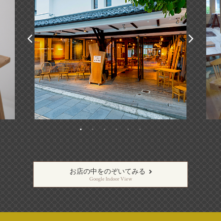
お店の中をのぞいてみる
Google Indoor View