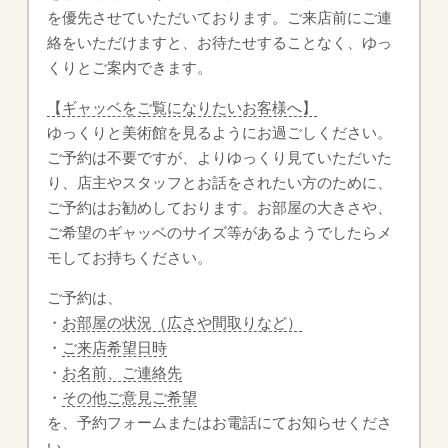
を優先させていただいております。ご来店前にご連
絡をいただけますと、お待たせすることなく、ゆっ
くりとご案内できます。
【ギャッベをご覧になりたいお客様へ】
ゆっくりと美術館を見るようにお過ごしください。
ご予約は不要ですが、よりゆっくり見ていただいた
り、店主やスタッフとお話をされたい方のために、
ご予約はお勧めしております。お部屋の大きさや、
ご希望のギャッベのサイズ等があるようでしたらメ
モしてお持ちください。
ご予約は、
・
お部屋の状況（広さや間取りなど）
・
ご来店希望日時
・
お名前、ご連絡先
・
その他ご意見ご希望
を、予約フォームまたはお電話にてお知らせくださ
い。