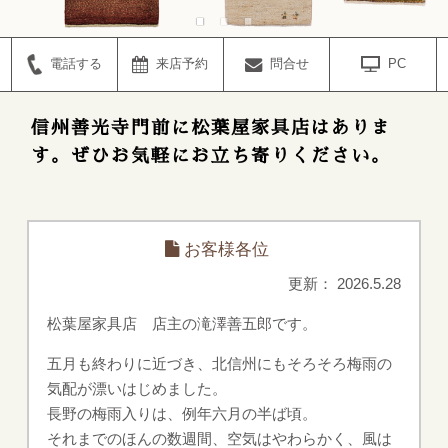
電話する
来店予約
問合せ
PC
信州善光寺門前に松葉屋家具店はありま
す。ぜひお気軽にお立ち寄りください。
お客様各位
更新： 2026.5.28
松葉屋家具店 店主の滝澤善五郎です。
五月も終わりに近づき、北信州にもそろそろ梅雨の
気配が漂いはじめました。
長野の梅雨入りは、例年六月の半ば頃。
それまでのほんの数週間、空気はやわらかく、風は