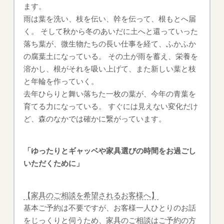
ます。
雨は葉を洗い、枝を伝い、幹を伝って、根もとへ届
く。 そして秋から冬のあいだに土へと還っていった
落ち葉が、微生物たちの長い仕事を経て、ふかふか
の腐葉土になっている。 その土が雨を蓄え、栄養を
溶かし、根がそれを吸い上げて、また新しい葉と枝
と年輪を作っていく。
去年ひらりと舞い落ちた一枚の葉が、今年の青葉を
育てる力になっている。 すぐには見えない変化だけ
ど、森のなかでは確かに繋がっています。
「ゆったりとギャッベや家具選びの時間をお過ごし
いただくために」
【家具のご相談を希望されるお客様へ】
基本ご予約は不要ですが、お客様一人ひとりのお話
をじっくりと伺うため、家具のご相談はご予約の方